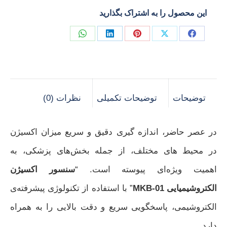
این محصول را به اشتراک بگذارید
Share
Share
Share
Share
on
on
on
on
X
پینترست
لینک‌دین
واتساپ
توضیحات
توضیحات تکمیلی
نظرات (0)
در عصر حاضر، اندازه‌ گیری دقیق و سریع میزان اکسیژن
در محیط‌ های مختلف، از جمله بخش‌های پزشکی، به
اهمیت ویژه‌ای پیوسته است. “
سنسور اکسیژن
الکتروشیمیایی MKB-01
” با استفاده از تکنولوژی پیشرفته‌ی
الکتروشیمی، پاسخگویی سریع و دقت بالایی را به همراه
دارد.