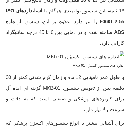
سیگنالی بین
13 تا 16 میلی‌ ولت
و زمان پاسخ‌دهی کمتر از
13 ثانیه، این سنسور توانمندی همگام با
استانداردهای ISO
80601-2-55
را نیز دارد. علاوه بر این، سنسور از
ماده‌
ABS
ساخته شده و در دمایی بین 0 تا 45 درجه سانتیگراد
کارایی دارد.
اندازه های سنسور اکسیژن MKb-01
با طول عمر نامینایی 12 ماه و زمان گرم شدنی کمتر از 30
دقیقه پس از تعویض سنسور، MKB-01 گزینه‌ ای ایده‌ آل
برای کاربردهای پزشکی و صنعتی است که به دقت و
سرعت بالا نیاز دارند.
برای آشنایی بیشتر با انواع سنسورهای اکسژن پزشکی که