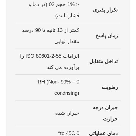
< 1% حجم 02 (در دما و
تکرار پذیری
فشار ثابت)
کمتر از 13 ثانیه تا 90 درصد
زمان پاسخ
مقدار نهایی
الزامات ISO 80601-2-55 را
تداخل متقابل
برآورده می کند
0 – 99% RH (Non-
رطوبت
condnsing)
جبران درجە
جبران شده
حرارت
دمای عملیاتی
0 to 45C°