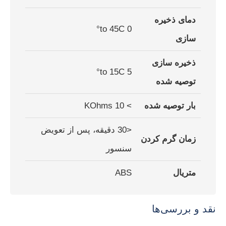
دمای ذخیره
0 to 45C°
سازی
ذخیره سازی
5 to 15C°
توصیه شده
بار توصیه شده
> 10 KOhms
<30 دقیقه، پس از تعویض
زمان گرم کردن
سنسور
متریال
ABS
نقد و بررسی‌ها