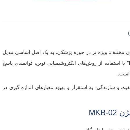
Share
Share
Share
Share
Share
on
on
on
on
on
فیسبوک
X
پینترست
لینک‌دین
واتساپ
های مختلف، ویژه‌ تر در حوزه‌ پزشکی، به یک اصل اساسی تبدیل
” با استفاده از روش‌های الکتروشیمیایی نوین، توانمندی پاسخ‌
 است.
ت و سازندگی، به استقرار و بهبود معیارهای اندازه‌ گیری در
MKB-