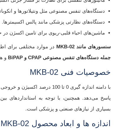
مانیتورهای تنفسی برای نظارت بر فشار جزئی اکسی
دستگاه‌های تنفس مصنوعی مثل ونتیلاتورها و انکوباتو
دستگاه‌های نظارتی پزشکی مانند پالس اکسیمترها.
ماشین‌های احیاء قلبی-ریوی برای تامین اکسژن در 
سنسورهای مانند MKB-02
در موارد مختلفی برای اطم
جمله دستگاه‌های تنفس مصنوعی CPAP و BiPAP
و هم
خصوصیات فنی MKB-02
با دامنه اندازه‌ گیری 0 تا 100 درصد اکسیژن و خروجی سیگنالی بین
پاسخ می‌دهد. همچنین، با توجه به استانداردهای بین‌
بسیاری از نیازهای صنعتی و پزشکی است.
اندازه ها و ابعاد محصول MKB-02