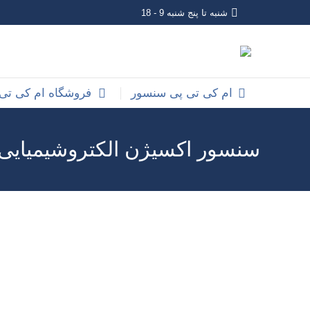
شنبه تا پنج شنبه 9 - 18
ام کی تی پی سنسور
فروشگاه ام کی تی
سنسور اکسیژن الکتروشیمیایی KB-02