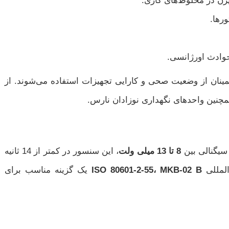
ژن در مخلوط‌های گازی.
رها.
حوادث اورژانسی.
ینان از وضعیت صحی و کارایی تجهیزات استفاده می‌شوند. از
چنین واحدهای نگهداری نوزادان نارس.
8 تا 13 میلی‌ ولت
، این سنسور در کمتر از 14 ثانیه
المللی
ISO 80601-2-55، MKB-02 B
یک گزینه مناسب برای